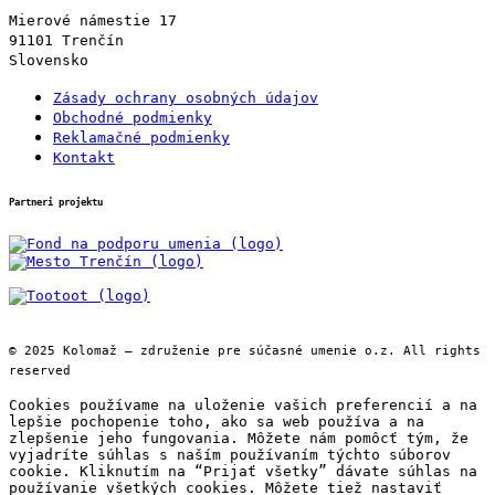
Mierové námestie 17
91101 Trenčín
Slovensko
Zásady ochrany osobných údajov
Obchodné podmienky
Reklamačné podmienky
Kontakt
Partneri projektu
© 2025 Kolomaž – združenie pre súčasné umenie o.z. All rights
reserved
Cookies používame na uloženie vašich preferencií a na
lepšie pochopenie toho, ako sa web používa a na
zlepšenie jeho fungovania. Môžete nám pomôcť tým, že
vyjadríte súhlas s naším používaním týchto súborov
cookie. Kliknutím na “Prijať všetky” dávate súhlas na
používanie všetkých cookies. Môžete tiež nastaviť