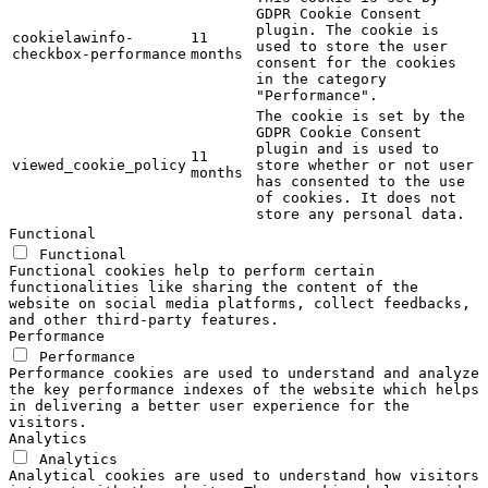
GDPR Cookie Consent
plugin. The cookie is
cookielawinfo-
11
used to store the user
checkbox-performance
months
consent for the cookies
in the category
"Performance".
The cookie is set by the
GDPR Cookie Consent
plugin and is used to
11
viewed_cookie_policy
store whether or not user
months
has consented to the use
of cookies. It does not
store any personal data.
Functional
Functional
Functional cookies help to perform certain
functionalities like sharing the content of the
website on social media platforms, collect feedbacks,
and other third-party features.
Performance
Performance
Performance cookies are used to understand and analyze
the key performance indexes of the website which helps
in delivering a better user experience for the
visitors.
Analytics
Analytics
Analytical cookies are used to understand how visitors