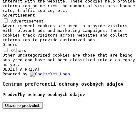
interact with the website. These cookies help provide
information on metrics the number of visitors, bounce
rate, traffic source, etc.
Advertisement
Advertisement
Advertisement cookies are used to provide visitors
with relevant ads and marketing campaigns. These
cookies track visitors across websites and collect
information to provide customized ads.
Others
Others
Other uncategorized cookies are those that are being
analyzed and have not been classified into a category
as yet.
ULOŽIŤ A PRIJAŤ
Powered by
Centrum preferencií ochrany osobných údajov
Predvoľby ochrany osobných údajov