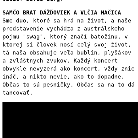
SAMČO BRAT DÁŽĎOVIEK A VLČIA MAČICA
Sme duo, ktoré sa hrá na život, a naše
predstavenie vychádza z austrálskeho
pojmu "swag", ktorý značí batožinu, v
ktorej si človek nosí celý svoj život,
tá naša obsahuje veľa bublín, plyšákov
a zvláštnych zvukov. Každý koncert
obvykle nevyzerá ako koncert, vždy znie
ináč, a nikto nevie, ako to dopadne.
Občas to sú pesničky. Občas sa na to dá
tancovať.