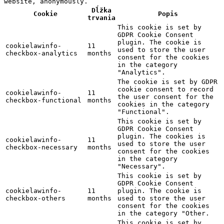
website, anonymously.
Dĺžka
Cookie
Popis
trvania
This cookie is set by
GDPR Cookie Consent
plugin. The cookie is
cookielawinfo-
11
used to store the user
checkbox-analytics
months
consent for the cookies
in the category
"Analytics".
The cookie is set by GDPR
cookie consent to record
cookielawinfo-
11
the user consent for the
checkbox-functional
months
cookies in the category
"Functional".
This cookie is set by
GDPR Cookie Consent
plugin. The cookies is
cookielawinfo-
11
used to store the user
checkbox-necessary
months
consent for the cookies
in the category
"Necessary".
This cookie is set by
GDPR Cookie Consent
cookielawinfo-
11
plugin. The cookie is
checkbox-others
months
used to store the user
consent for the cookies
in the category "Other.
This cookie is set by