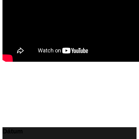
Dátum